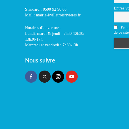
Entrez vo
Standard : 0590 92 90 05
Mail : mairie@villetroisrivieres.fr
En m'
Horaires d’ouverture :
de ce site
Lundi, mardi & jeudi : 7h30-12h30/
13h30-17h
Mercredi et vendredi : 7h30-13h
Nous suivre