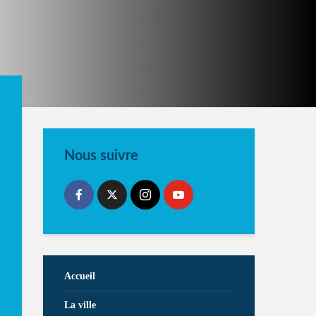
Nous suivre
Accueil
La ville