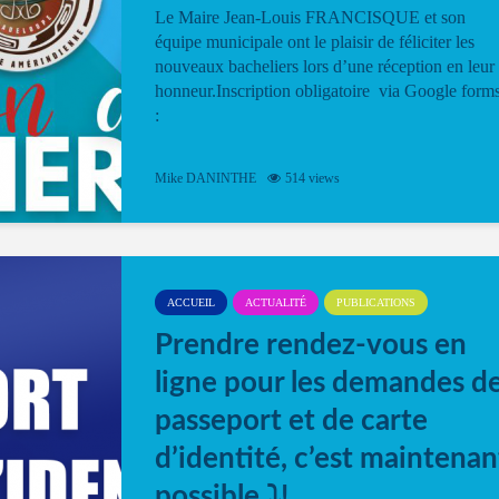
Le Maire Jean-Louis FRANCISQUE et son
équipe municipale ont le plaisir de féliciter les
nouveaux bacheliers lors d’une réception en leur
honneur.Inscription obligatoire via Google form
:
Mike DANINTHE
514 views
ACCUEIL
ACTUALITÉ
PUBLICATIONS
Prendre rendez-vous en
ligne pour les demandes d
passeport et de carte
d’identité, c’est maintenan
possible ⤵️!