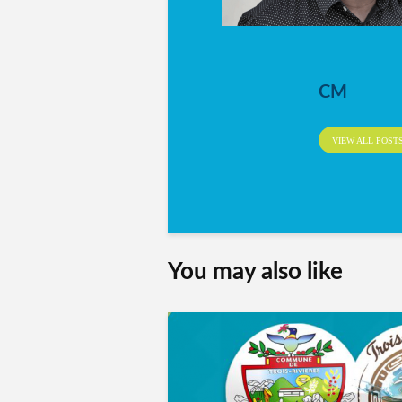
CM
VIEW ALL POST
You may also like