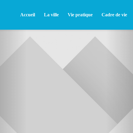
Accueil
La ville
Vie pratique
Cadre de vie