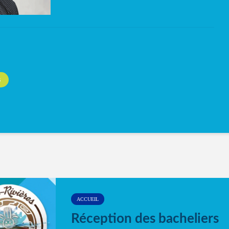
S
ACCUEIL
Réception des bacheliers