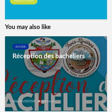
VIEW ALL POSTS
You may also like
ACCUEIL
Réception des bacheliers
Mike DANINTHE
514 views