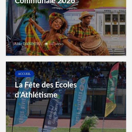
Communale 2026
Mike DANINTHE
147 views
ACCUEIL
La Fête des Ecoles
d’Athlétisme