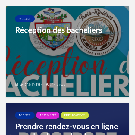
ACCUEIL
Réception des bacheliers
Mike DANINTHE
514 views
ACCUEIL
ACTUALITÉ
PUBLICATIONS
Prendre rendez-vous en ligne