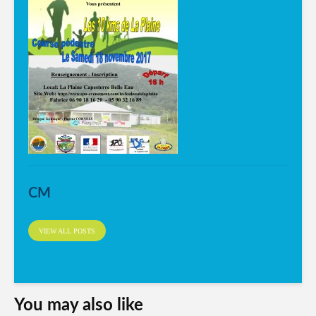
CM
VIEW ALL POSTS
You may also like