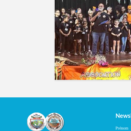
Newsl
Prénom