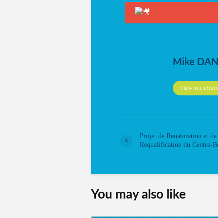
Mike DA
VIEW ALL POST
Projet de Renaturation et de
Requalification du Centre-
You may also like