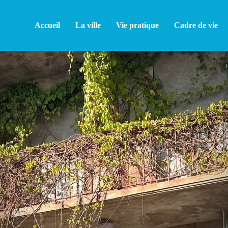
Accueil
La ville
Vie pratique
Cadre de vie