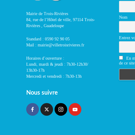
Mairie de Trois-Rivières
Nom
84, rue de l’Hôtel de ville, 97114 Trois-
Rivières , Guadeloupe
Entrez vo
Standard : 0590 92 90 05
Mail : mairie@villetroisrivieres.fr
En m'
Horaires d’ouverture :
de ce site
Lundi, mardi & jeudi : 7h30-12h30/
13h30-17h
Mercredi et vendredi : 7h30-13h
Nous suivre