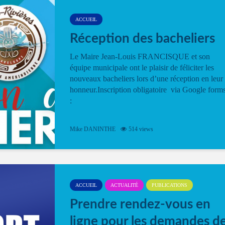
ACCUEIL
Réception des bacheliers
Le Maire Jean-Louis FRANCISQUE et son
équipe municipale ont le plaisir de féliciter les
nouveaux bacheliers lors d’une réception en leur
honneur.Inscription obligatoire via Google form
:
Mike DANINTHE
514 views
ACCUEIL
ACTUALITÉ
PUBLICATIONS
Prendre rendez-vous en
ligne pour les demandes d