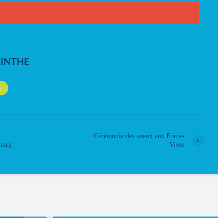
NINTHE
S
Cérémonie des voeux aux Forces
Bourg
Vives