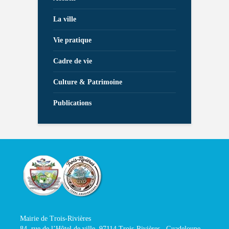
La ville
Vie pratique
Cadre de vie
Culture & Patrimoine
Publications
Mairie de Trois-Rivières
84, rue de l’Hôtel de ville, 97114 Trois-Rivières , Guadeloupe