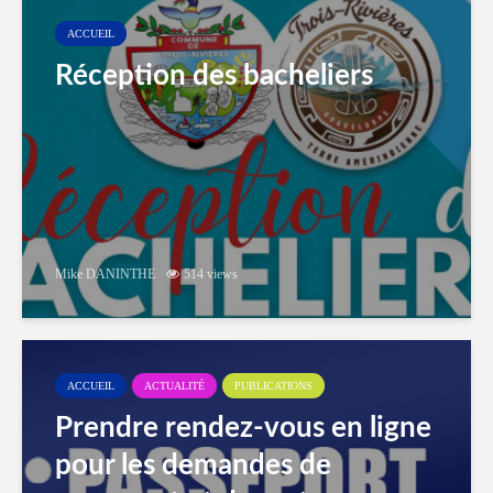
ACCUEIL
Réception des bacheliers
Mike DANINTHE
514 views
ACCUEIL
ACTUALITÉ
PUBLICATIONS
Prendre rendez-vous en ligne
pour les demandes de