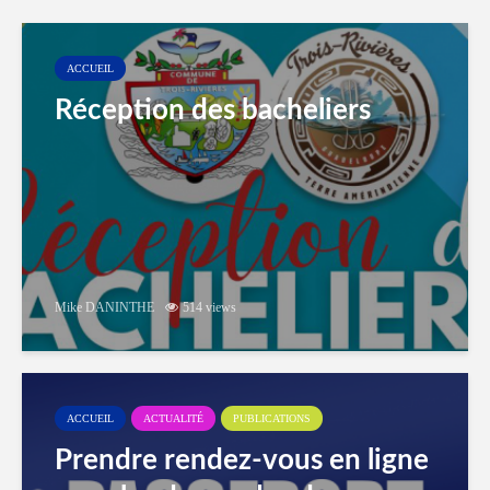
ACCUEIL
Réception des bacheliers
Mike DANINTHE
514 views
ACCUEIL
ACTUALITÉ
PUBLICATIONS
Prendre rendez-vous en ligne