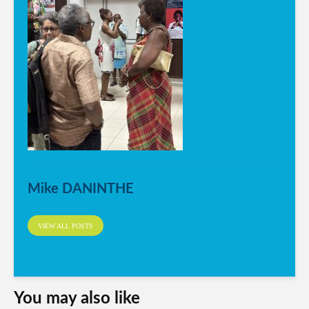
Mike DANINTHE
VIEW ALL POSTS
You may also like