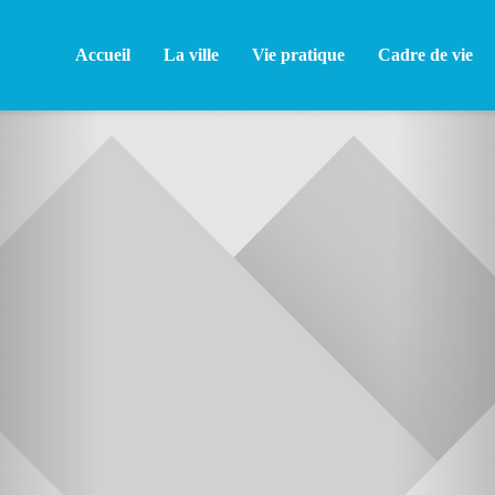
Accueil
La ville
Vie pratique
Cadre de vie