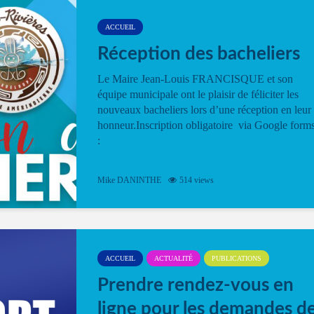
ACCUEIL
Réception des bacheliers
Le Maire Jean-Louis FRANCISQUE et son
équipe municipale ont le plaisir de féliciter les
nouveaux bacheliers lors d’une réception en leur
honneur.Inscription obligatoire via Google form
:
Mike DANINTHE
514 views
ACCUEIL
ACTUALITÉ
PUBLICATIONS
Prendre rendez-vous en
ligne pour les demandes d