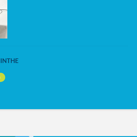
NINTHE
S