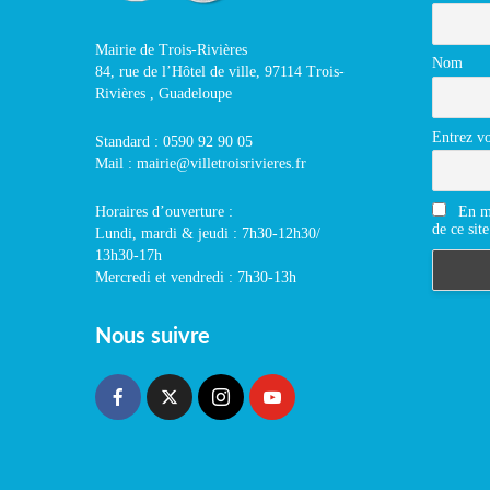
Mairie de Trois-Rivières
Nom
84, rue de l’Hôtel de ville, 97114 Trois-
Rivières , Guadeloupe
Entrez vo
Standard : 0590 92 90 05
Mail : mairie@villetroisrivieres.fr
En m'
Horaires d’ouverture :
de ce site
Lundi, mardi & jeudi : 7h30-12h30/
13h30-17h
Mercredi et vendredi : 7h30-13h
Nous suivre