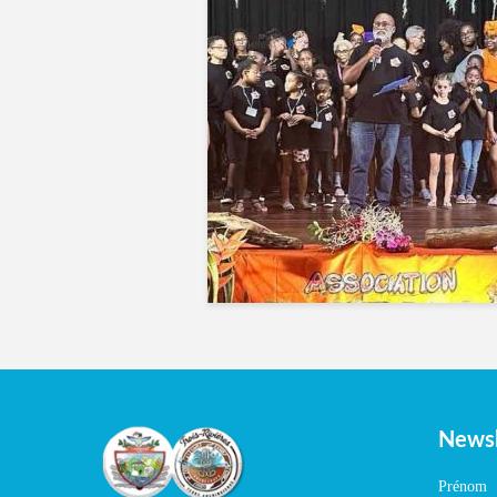
Newsl
Prénom