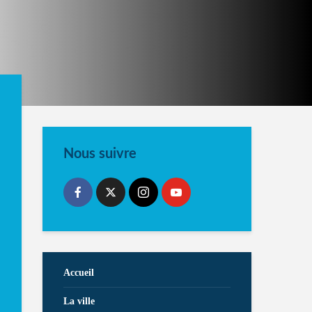
Nous suivre
Accueil
La ville