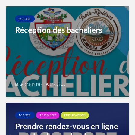
ACCUEIL
Réception des bacheliers
Mike DANINTHE
514 views
ACCUEIL
ACTUALITÉ
PUBLICATIONS
Prendre rendez-vous en ligne