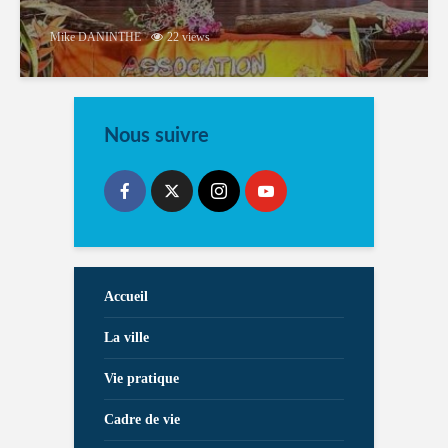
Mike DANINTHE
22 views
Nous suivre
Accueil
La ville
Vie pratique
Cadre de vie