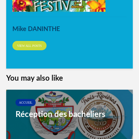
Mike DANINTHE
VIEW ALL POSTS
You may also like
ACCUEIL
Réception des bacheliers