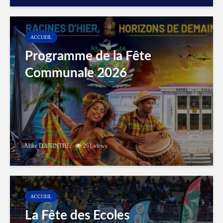
ACCUEIL
Programme de la Fête
Communale 2026
Mike DANINTHE
261 views
ACCUEIL
La Fête des Ecoles