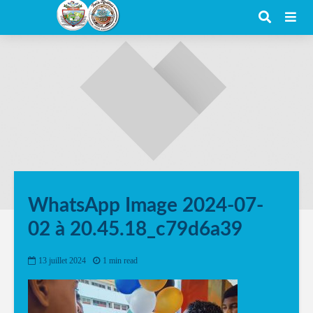
WhatsApp Image 2024-07-
02 à 20.45.18_c79d6a39
13 juillet 2024
1 min read