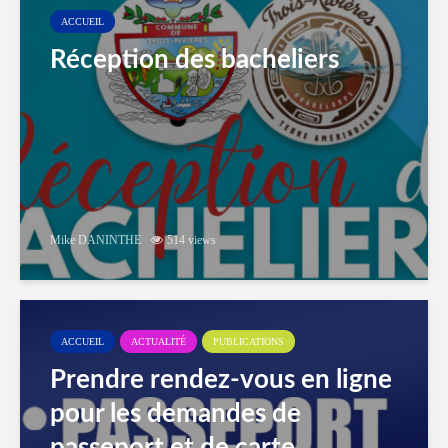
ACCUEIL
Réception des bacheliers
Mike DANINTHE
514 views
ACCUEIL
ACTUALITÉ
PUBLICATIONS
Prendre rendez-vous en ligne
pour les demandes de