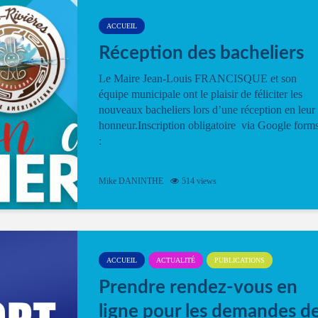
ACCUEIL
Réception des bacheliers
Le Maire Jean-Louis FRANCISQUE et son
équipe municipale ont le plaisir de féliciter les
nouveaux bacheliers lors d’une réception en leur
honneur.Inscription obligatoire via Google form
:
Mike DANINTHE
514 views
ACCUEIL
ACTUALITÉ
PUBLICATIONS
Prendre rendez-vous en
ligne pour les demandes d