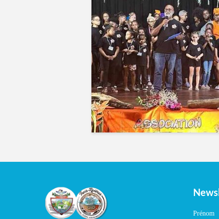
Newsl
Prénom