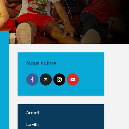
Nous suivre
Accueil
La ville