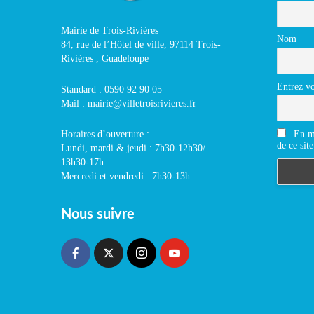
Mairie de Trois-Rivières
Nom
84, rue de l’Hôtel de ville, 97114 Trois-
Rivières , Guadeloupe
Entrez vo
Standard : 0590 92 90 05
Mail : mairie@villetroisrivieres.fr
En m'
Horaires d’ouverture :
de ce site
Lundi, mardi & jeudi : 7h30-12h30/
13h30-17h
Mercredi et vendredi : 7h30-13h
Nous suivre