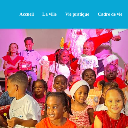
Accueil
La ville
Vie pratique
Cadre de vie