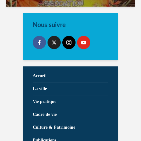
Nous suivre
Accueil
La ville
Vie pratique
Cadre de vie
Culture & Patrimoine
Publications