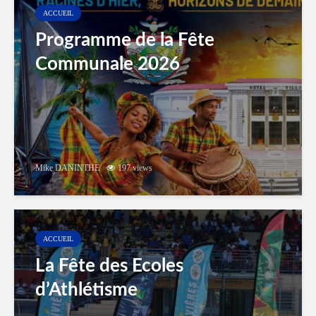
ACCUEIL
Programme de la Fête
Communale 2026
Mike DANINTHE
197 views
ACCUEIL
La Fête des Ecoles
d’Athlétisme