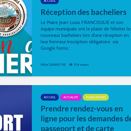
ACCUEIL
Réception des bacheliers
Le Maire Jean-Louis FRANCISQUE et son
équipe municipale ont le plaisir de féliciter le
nouveaux bacheliers lors d’une réception en
leur honneur.Inscription obligatoire via
Google forms :
Mike DANINTHE
514 views
ACCUEIL
ACTUALITÉ
PUBLICATIONS
Prendre rendez-vous en
ligne pour les demandes d
passeport et de carte