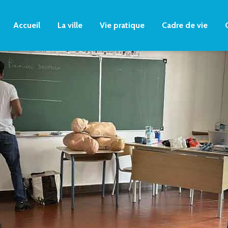
Accueil
La ville
Vie pratique
Cadre de vie