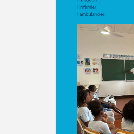
1 infirmier
1 ambulancier.