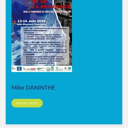
Mike DANINTHE
VIEW ALL POSTS