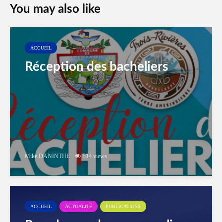
You may also like
ACCUEIL
Réception des bacheliers
Mike DANINTHE
514 views
ACCUEIL
ACTUALITÉ
PUBLICATIONS