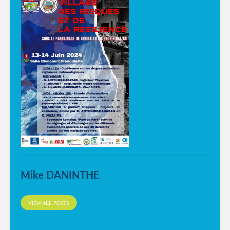
Mike DANINTHE
VIEW ALL POSTS