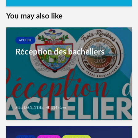
You may also like
ACCUEIL
Réception des bacheliers
Mike DANINTHE
514 views