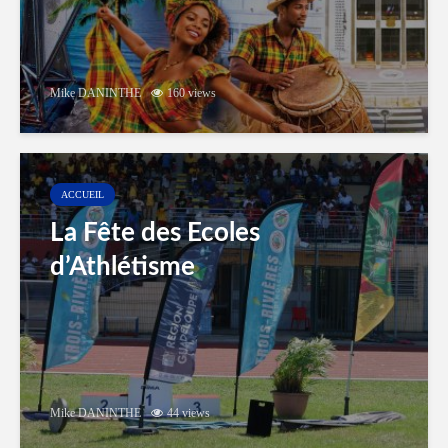
Mike DANINTHE
160 views
ACCUEIL
La Fête des Ecoles
d’Athlétisme
Mike DANINTHE
44 views