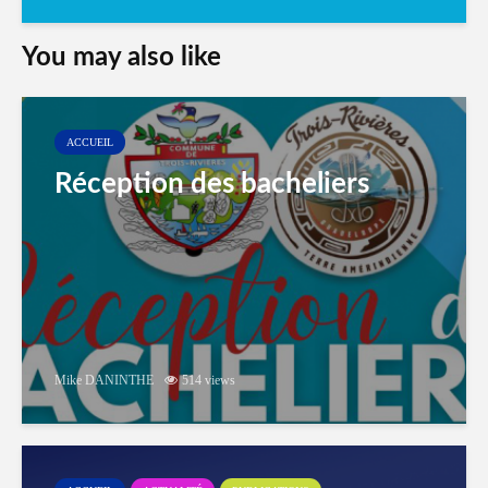
You may also like
ACCUEIL
Réception des bacheliers
Mike DANINTHE
514 views