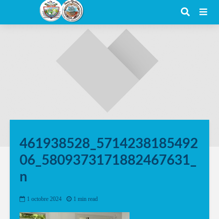
461938528_5714238185492
06_5809373171882467631_
n
1 octobre 2024
1 min read