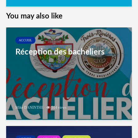
You may also like
ACCUEIL
Réception des bacheliers
Mike DANINTHE
514 views