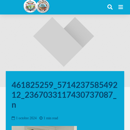
461825259_5714237585492
12_2367033117430737087_
n
1 octobre 2024
1 min read