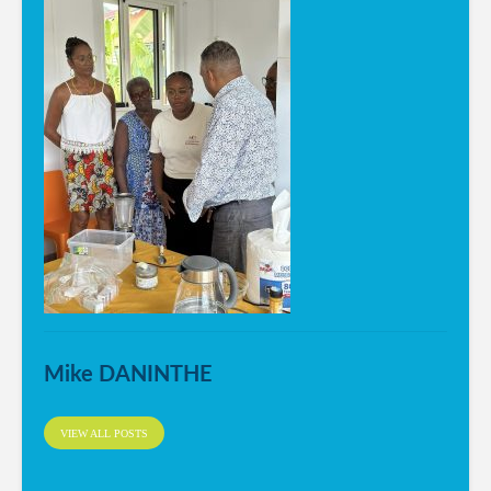
Mike DANINTHE
VIEW ALL POSTS