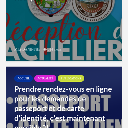
Mike DANINTHE
514 views
ACCUEIL
ACTUALITÉ
PUBLICATIONS
Prendre rendez-vous en ligne
pour les demandes de
passeport et de carte
d’identité, c’est maintenant