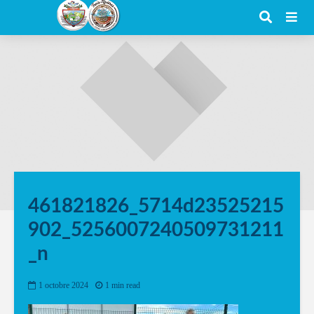
461821826_5714d23525215
902_5256007240509731211
_n
1 octobre 2024
1 min read