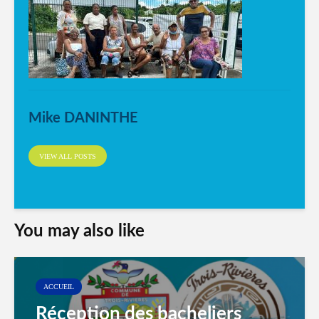
Mike DANINTHE
VIEW ALL POSTS
You may also like
ACCUEIL
Réception des bacheliers