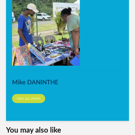
Mike DANINTHE
VIEW ALL POSTS
You may also like