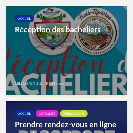
ACCUEIL
Réception des bacheliers
Mike DANINTHE
514 views
ACCUEIL
ACTUALITÉ
PUBLICATIONS
Prendre rendez-vous en ligne