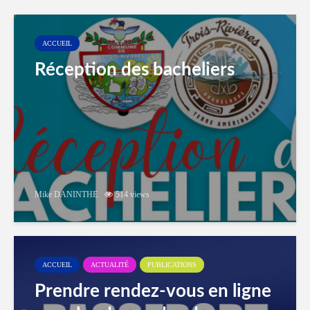
ACCUEIL
Réception des bacheliers
Mike DANINTHE
514 views
ACCUEIL
ACTUALITÉ
PUBLICATIONS
Prendre rendez-vous en ligne