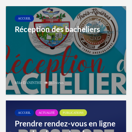
ACCUEIL
Réception des bacheliers
Mike DANINTHE
513 views
ACCUEIL
ACTUALITÉ
PUBLICATIONS
Prendre rendez-vous en ligne