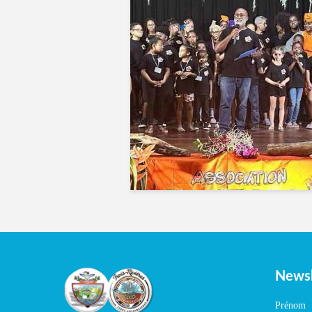
Newsl
Prénom