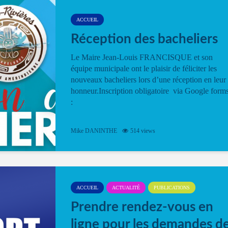
ACCUEIL
Réception des bacheliers
Le Maire Jean-Louis FRANCISQUE et son
équipe municipale ont le plaisir de féliciter les
nouveaux bacheliers lors d’une réception en leur
honneur.Inscription obligatoire via Google form
:
Mike DANINTHE
514 views
ACCUEIL
ACTUALITÉ
PUBLICATIONS
Prendre rendez-vous en
ligne pour les demandes d