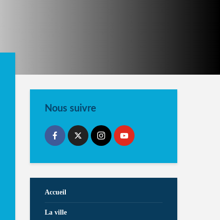
Nous suivre
Accueil
La ville