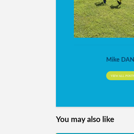
Mike DA
VIEW ALL POST
You may also like