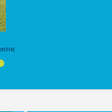
NINTHE
S