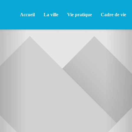
Accueil
La ville
Vie pratique
Cadre de vie