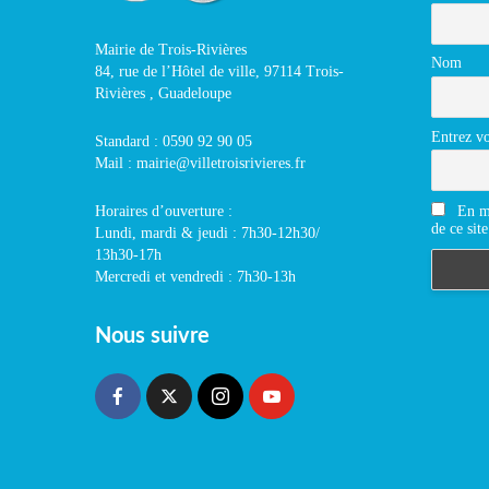
Mairie de Trois-Rivières
Nom
84, rue de l’Hôtel de ville, 97114 Trois-
Rivières , Guadeloupe
Entrez vo
Standard : 0590 92 90 05
Mail : mairie@villetroisrivieres.fr
En m'
Horaires d’ouverture :
de ce site
Lundi, mardi & jeudi : 7h30-12h30/
13h30-17h
Mercredi et vendredi : 7h30-13h
Nous suivre