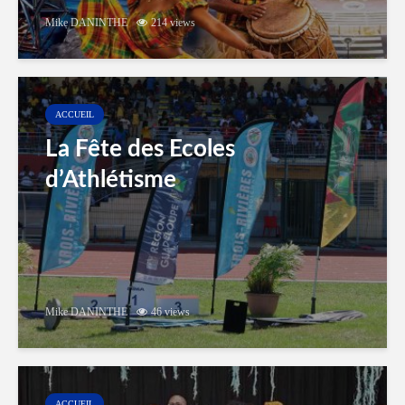
Mike DANINTHE
214 views
ACCUEIL
La Fête des Ecoles
d’Athlétisme
Mike DANINTHE
46 views
ACCUEIL