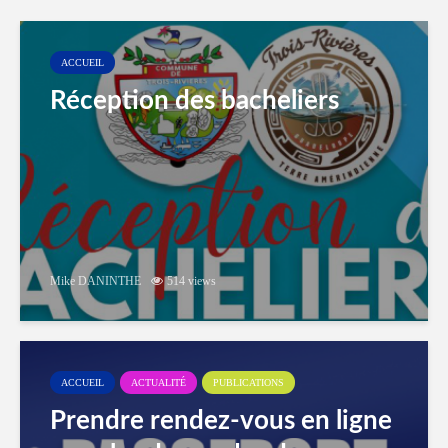
ACCUEIL
Réception des bacheliers
Mike DANINTHE
514 views
ACCUEIL
ACTUALITÉ
PUBLICATIONS
Prendre rendez-vous en ligne