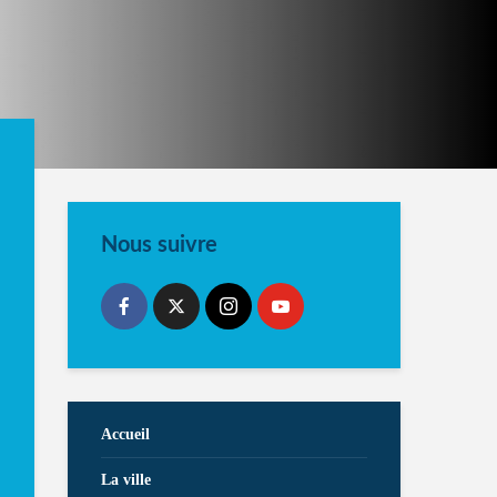
Nous suivre
Accueil
La ville