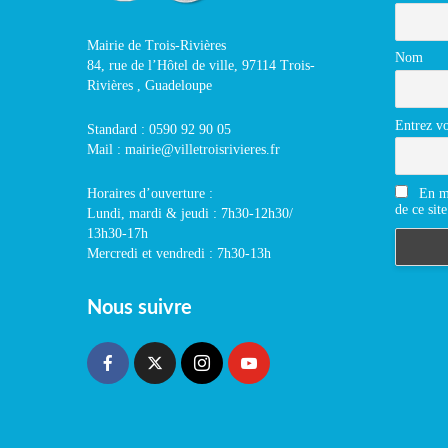
Mairie de Trois-Rivières
Nom
84, rue de l’Hôtel de ville, 97114 Trois-
Rivières , Guadeloupe
Entrez vo
Standard : 0590 92 90 05
Mail : mairie@villetroisrivieres.fr
En m'
Horaires d’ouverture :
de ce site
Lundi, mardi & jeudi : 7h30-12h30/
13h30-17h
Mercredi et vendredi : 7h30-13h
Nous suivre