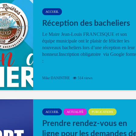
ACCUEIL
Réception des bacheliers
Le Maire Jean-Louis FRANCISQUE et son
équipe municipale ont le plaisir de féliciter les
nouveaux bacheliers lors d’une réception en leur
honneur.Inscription obligatoire via Google form
:
Mike DANINTHE
514 views
ACCUEIL
ACTUALITÉ
PUBLICATIONS
Prendre rendez-vous en
ligne pour les demandes d