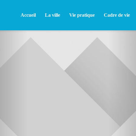
Accueil
La ville
Vie pratique
Cadre de vie