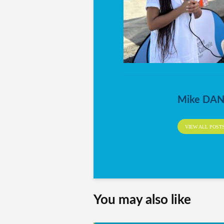
Mike DA
VIEW ALL POST
You may also like