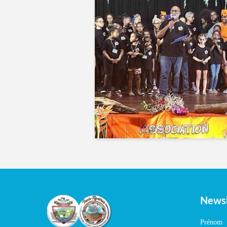
Newsl
Prénom