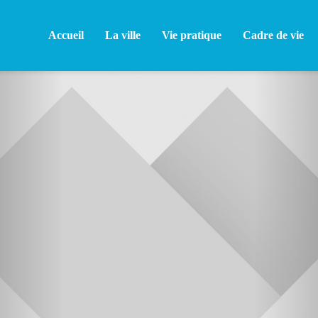
Accueil
La ville
Vie pratique
Cadre de vie