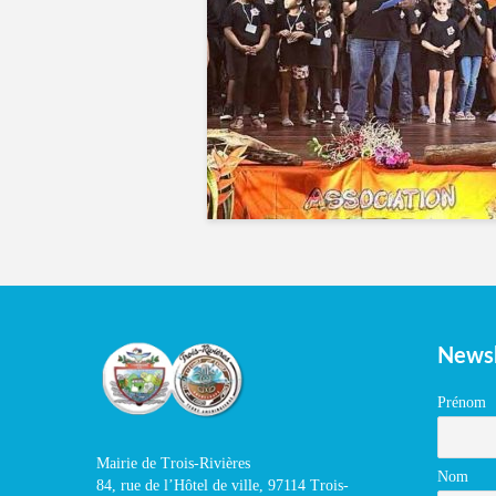
Newsl
Prénom
Mairie de Trois-Rivières
Nom
84, rue de l’Hôtel de ville, 97114 Trois-