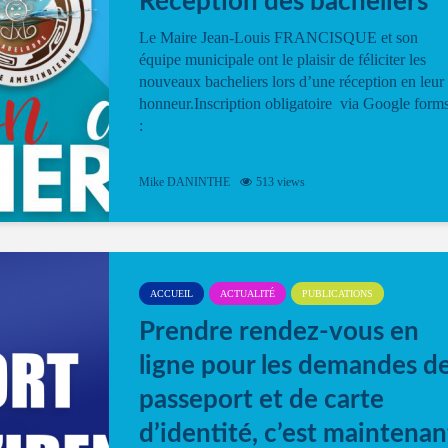
Réception des bacheliers
Le Maire Jean-Louis FRANCISQUE et son
équipe municipale ont le plaisir de féliciter les
nouveaux bacheliers lors d’une réception en leur
honneur.Inscription obligatoire via Google form
:
Mike DANINTHE
513 views
ACCUEIL
ACTUALITÉ
PUBLICATIONS
Prendre rendez-vous en
ligne pour les demandes d
passeport et de carte
d’identité, c’est maintenan