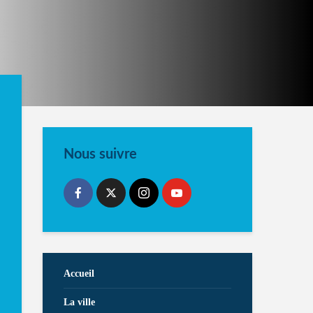
Nous suivre
Accueil
La ville