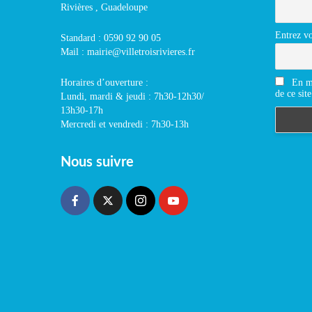
Rivières , Guadeloupe
Entrez vo
Standard : 0590 92 90 05
Mail : mairie@villetroisrivieres.fr
En m'
Horaires d’ouverture :
de ce site
Lundi, mardi & jeudi : 7h30-12h30/
13h30-17h
Mercredi et vendredi : 7h30-13h
Nous suivre