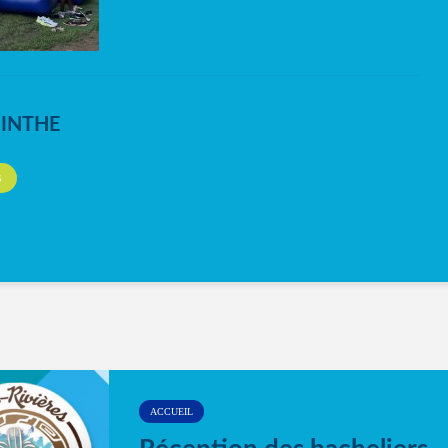
NINTHE
S
ACCUEIL