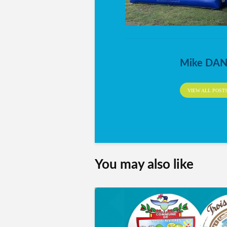
Mike DA
VIEW ALL POST
You may also like