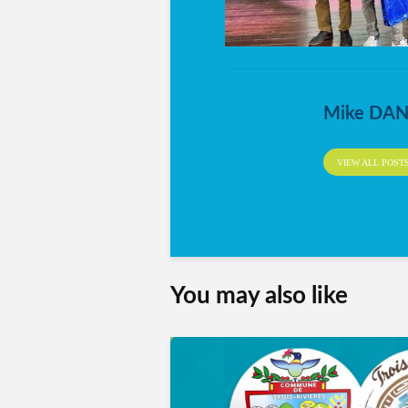
Mike DA
VIEW ALL POST
You may also like