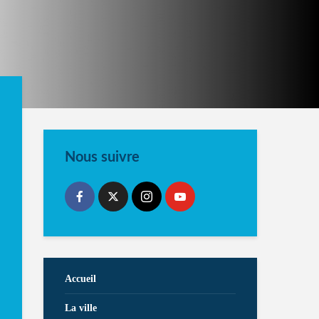
Nous suivre
Accueil
La ville