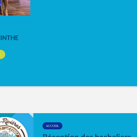
NINTHE
S
ACCUEIL