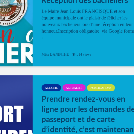
Réception des bacheliers
Le Maire Jean-Louis FRANCISQUE et son
équipe municipale ont le plaisir de féliciter les
nouveaux bacheliers lors d’une réception en leur
honneur.Inscription obligatoire via Google form
:
Mike DANINTHE
514 views
ACCUEIL
ACTUALITÉ
PUBLICATIONS
Prendre rendez-vous en
ligne pour les demandes d
passeport et de carte
d’identité, c’est maintenan