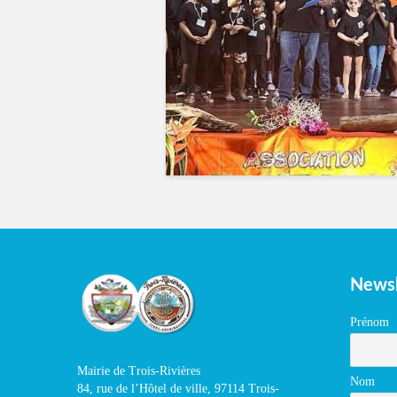
Newsl
Prénom
Mairie de Trois-Rivières
Nom
84, rue de l’Hôtel de ville, 97114 Trois-