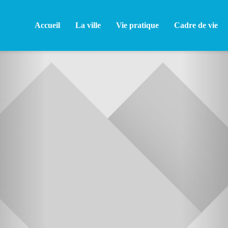
Accueil
La ville
Vie pratique
Cadre de vie