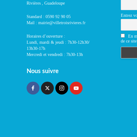
Rivières , Guadeloupe
Entrez vo
Standard : 0590 92 90 05
Mail : mairie@villetroisrivieres.fr
En m'
Horaires d’ouverture :
de ce site
Lundi, mardi & jeudi : 7h30-12h30/
13h30-17h
Mercredi et vendredi : 7h30-13h
Nous suivre