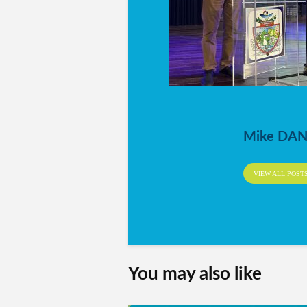
Mike DA
VIEW ALL POST
You may also like