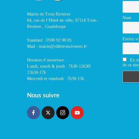
Mairie de Trois-Rivières
Nom
84, rue de l’Hôtel de ville, 97114 Trois-
Rivières , Guadeloupe
Entrez vo
Standard : 0590 92 90 05
Mail : mairie@villetroisrivieres.fr
En m'
Horaires d’ouverture :
de ce site
Lundi, mardi & jeudi : 7h30-12h30/
13h30-17h
Mercredi et vendredi : 7h30-13h
Nous suivre