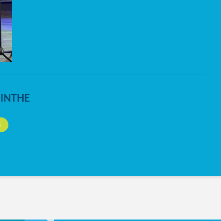
NINTHE
S