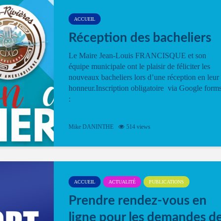
ACCUEIL
Réception des bacheliers
Le Maire Jean-Louis FRANCISQUE et son
équipe municipale ont le plaisir de féliciter les
nouveaux bacheliers lors d’une réception en leur
honneur.Inscription obligatoire via Google form
:
Mike DANINTHE
514 views
ACCUEIL
ACTUALITÉ
PUBLICATIONS
Prendre rendez-vous en
ligne pour les demandes d