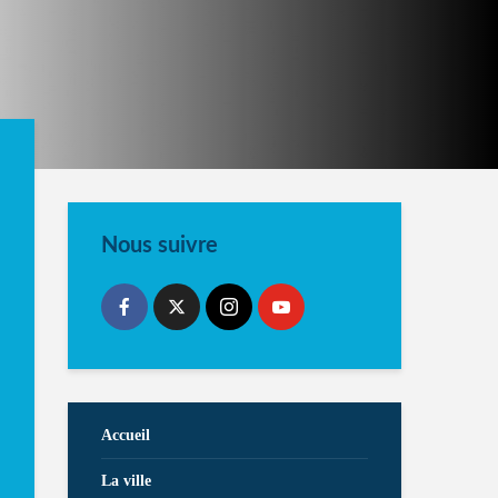
Nous suivre
Accueil
La ville