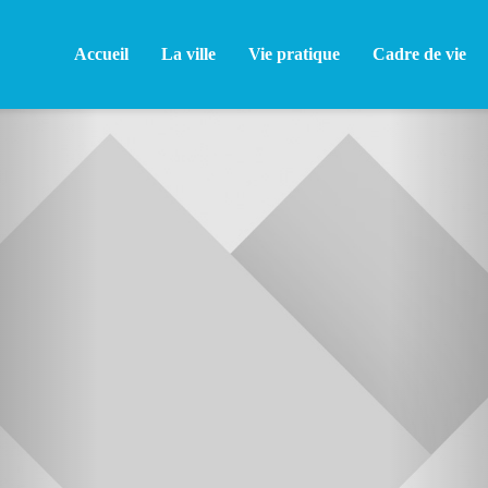
Accueil
La ville
Vie pratique
Cadre de vie