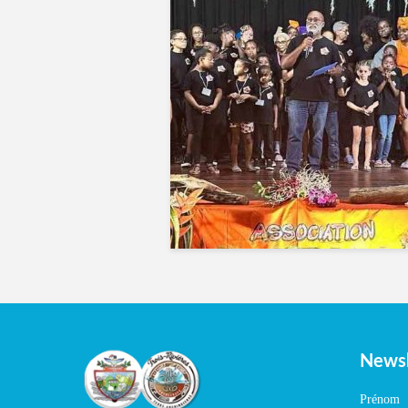
Newsl
Prénom