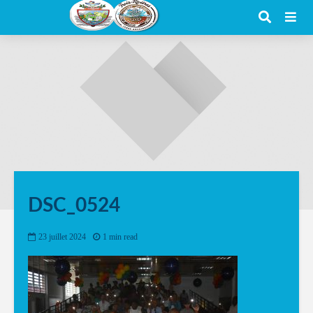
DSC_0524
23 juillet 2024
1 min read