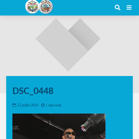
DSC_0448
23 juillet 2024
1 min read