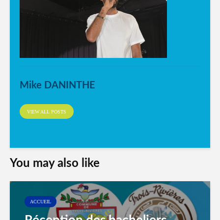
Mike DANINTHE
VIEW ALL POSTS
You may also like
ACCUEIL