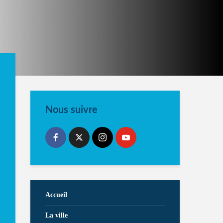
Nous suivre
Accueil
La ville