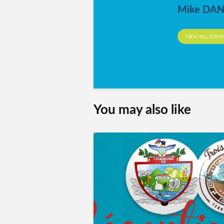
Mike DA
VIEW ALL POST
You may also like