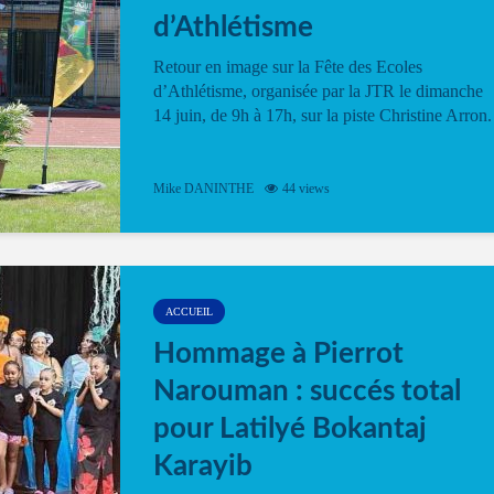
d’Athlétisme
Retour en image sur la Fête des Ecoles
d’Athlétisme, organisée par la JTR le dimanche
14 juin, de 9h à 17h, sur la piste Christine Arron.
Mike DANINTHE
44 views
ACCUEIL
Hommage à Pierrot
Narouman : succés total
pour Latilyé Bokantaj
Karayib