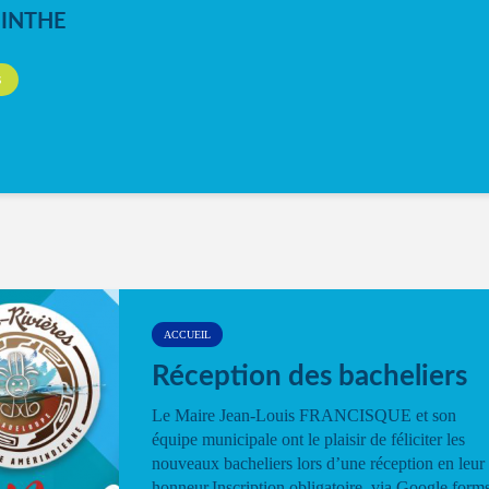
NINTHE
S
ACCUEIL
Réception des bacheliers
Le Maire Jean-Louis FRANCISQUE et son
équipe municipale ont le plaisir de féliciter les
nouveaux bacheliers lors d’une réception en leur
honneur.Inscription obligatoire via Google form