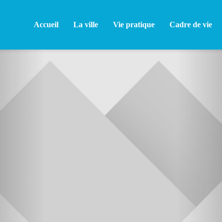
Accueil
La ville
Vie pratique
Cadre de vie