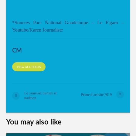
*Sources Parc National Guadeloupe – Le Figaro –
Youtube/Karen Journaliste
CM
VIEW ALL POSTS
Le carnaval, histoire et
Prime d’activité 2019
tradition
You may also like