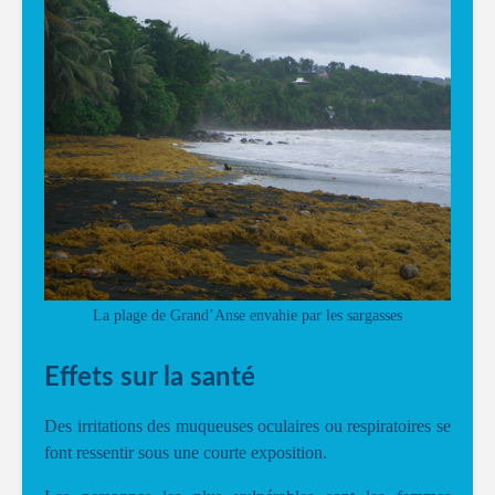
La plage de Grand’Anse envahie par les sargasses
Effets sur la santé
Des irritations des muqueuses oculaires ou respiratoires se
font ressentir sous une courte exposition.