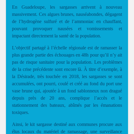
En Guadeloupe, les sargasses arrivent à nouveau
massivement. Ces algues brunes, nauséabondes, dégagent
de l’hydrogène sulfuré et de l’ammoniac en chauffant,
pouvant provoquer nausées et vomissements et
impactant directement la santé de la population.
L’objectif partagé à l’échelle régionale est de ramasser la
plus grande partie des échouages en 48h pour qu’il n’y ait
pas de risque sanitaire pour la population. Les problèmes
de la crise précédente sont encore là. À titre d’exemple, à
la Désirade, très touchée en 2018, les sargasses se sont
accumulées, ont pourri, coulé et créé au fond du port une
vase brune qui, ajoutée à un fond sablonneux non dragué
depuis près de 20 ans, complique l’accès et le
stationnement des bateaux, abîmés par les émanations
toxiques.
Ainsi, le kit sargasse destiné aux communes procure aux
élus locaux du matériel de ramassage, une surveillance