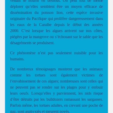
venant se nourrir en dessous. On peut tout de même
déplorer qu’elles semblent être un moyen efficace de
dissémination du poisson lion, cette espèce invasive
originaire du Pacifique qui prolifère dangereusement dans
les eaux de la Caraïbe depuis le début des années
2000. C’est lorsque les algues arrivent sur nos côtes,
piégées par la mangrove ou s’échouant sur le sable que les
désagréments se produisent.
Ce phénomène n’est pas seulement nuisible pour les
humains.
De nombreux témoignages montrent que les animaux
comme les tortues sont également victimes de
l’envahissement de ces algues; nombreuses sont celles qui
ne peuvent pas se rendre sur les plages pour y enfouir
leurs oeufs. Lorsqu’elles y parviennent, les nids risque
d’être détruits par les bulldozers ramassant les sargasses.
Parfois même, les tortues adultes, en crevant une poche de
gaz, sont asphyxiés et meurent noyés.