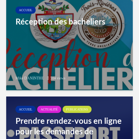
ACCUEIL
Réception des bacheliers
Mike DANINTHE
514 views
ACCUEIL
ACTUALITÉ
PUBLICATIONS
Prendre rendez-vous en ligne
pour les demandes de