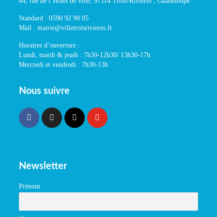
84, rue de l’Hôtel de ville, 97114 Trois-Rivières , Guadeloupe
Standard : 0590 92 90 05
Mail : mairie@villetroisrivieres.fr
Horaires d’ouverture :
Lundi, mardi & jeudi : 7h30-12h30/ 13h30-17h
Mercredi et vendredi : 7h30-13h
Nous suivre
Newsletter
Prénom