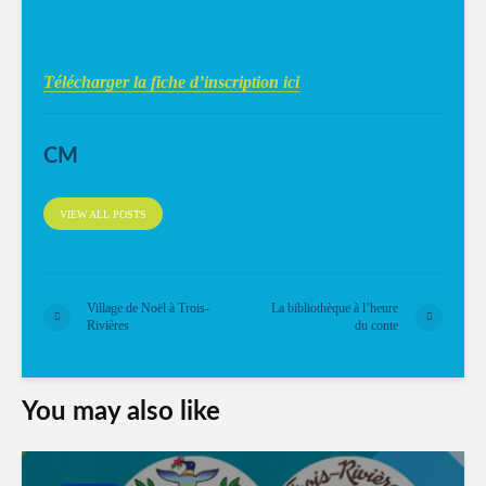
Télécharger la fiche d’inscription ici
CM
VIEW ALL POSTS
Village de Noël à Trois-
La bibliothèque à l’heure
Rivières
du conte
You may also like