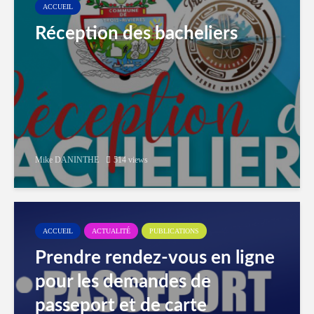
ACCUEIL
Réception des bacheliers
Mike DANINTHE
514 views
ACCUEIL
ACTUALITÉ
PUBLICATIONS
Prendre rendez-vous en ligne
pour les demandes de
passeport et de carte