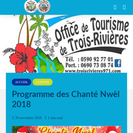
ACCUEIL
CULTURE
Programme des Chanté Nwèl
2018
30 novembre 2018
1 min read