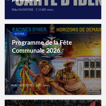
Mike DANINTHE
13 885 views
ACCUEIL
Programme de la Fête
Communale 2026
Mike DANINTHE
201 views