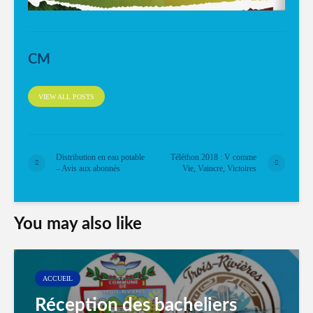
CM
VIEW ALL POSTS
Distribution en eau potable
Téléthon 2018 : V comme
– Avis aux abonnés
Vie, Vaincre, Victoires
You may also like
ACCUEIL
Réception des bacheliers