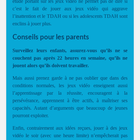
étude portant sur les jeux vidéo ne permet pas de dire si
c’est le fait de jouer aux jeux vidéo qui aggrave
l’inattention et le TDAH ou si les adolescents TDAH sont
enclins à jouer plus.
Conseils pour les parents
S
urveillez leurs enfants, assurez-vous qu’ils ne se
couchent pas après 22 heures en semaine, qu’ils ne
jouent alors qu’ils doivent travailler.
Mais aussi prenez garde à ne pas oublier que dans des
conditions normales, les jeux vidéo enseignent aussi
l’apprentissage par la réussite, encouragent à la
persévérance, apprennent à être actifs, à maîtriser ses
capacités. Autant d’arguments que beaucoup de jeunes
pourront exploiter.
Enfin, contrairement aux idées reçues, jouer à des jeux
vidéo le soir (avec une heure limite) n’empêcherait pas