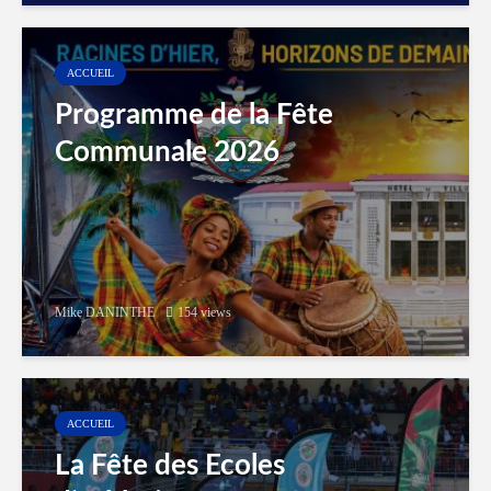
ACCUEIL
Programme de la Fête
Communale 2026
Mike DANINTHE
154 views
ACCUEIL
La Fête des Ecoles