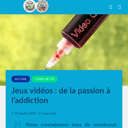
ACCUEIL
CADRE DE VIE
Jeux vidéos : de la passion à
l’addiction
10 janvier 2019
4 min read
Nous connaissons tous de nombreux