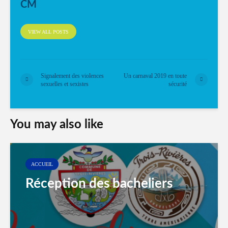
CM
VIEW ALL POSTS
Signalement des violences
Un carnaval 2019 en toute
sexuelles et sexistes
sécurité
You may also like
ACCUEIL
Réception des bacheliers