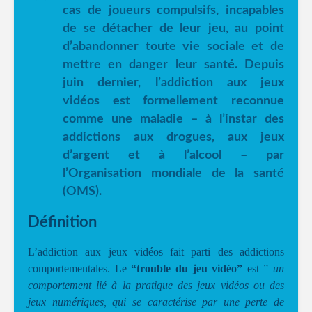
cas de joueurs compulsifs, incapables
de se détacher de leur jeu, au point
d’abandonner toute vie sociale et de
mettre en danger leur santé. Depuis
juin dernier, l’addiction aux jeux
vidéos est formellement reconnue
comme une maladie – à l’instar des
addictions aux drogues, aux jeux
d’argent et à l’alcool – par
l’Organisation mondiale de la santé
(OMS).
Définition
L’addiction aux jeux vidéos fait parti des addictions
comportementales. Le
“trouble du jeu vidéo”
est ”
un
comportement lié à la pratique des jeux vidéos ou des
jeux numériques, qui se caractérise par une perte de