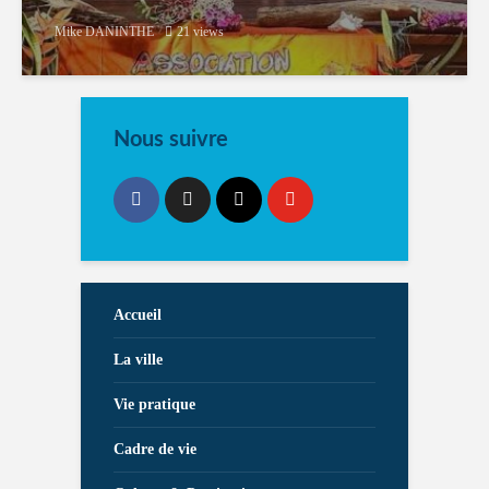
Mike DANINTHE
21 views
Nous suivre
Accueil
La ville
Vie pratique
Cadre de vie