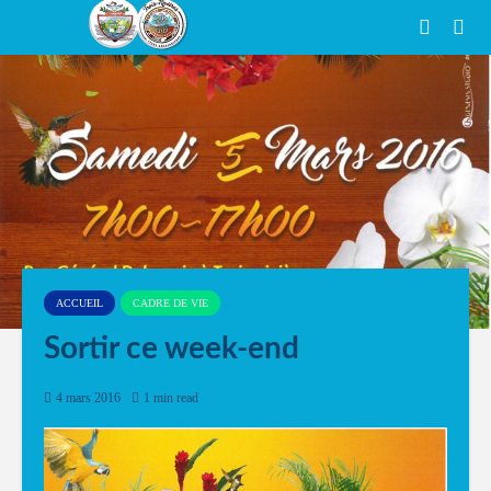
ACCUEIL
CADRE DE VIE
Sortir ce week-end
4 mars 2016
1 min read