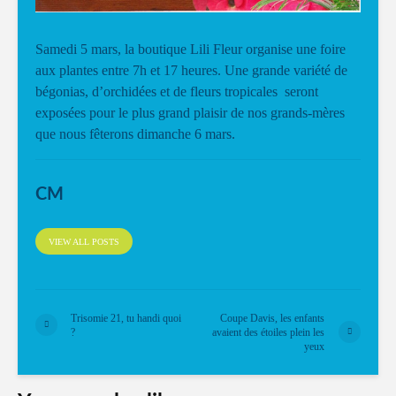
Samedi 5 mars, la boutique Lili Fleur organise une foire
aux plantes entre 7h et 17 heures. Une grande variété de
bégonias, d’orchidées et de fleurs tropicales seront
exposées pour le plus grand plaisir de nos grands-mères
que nous fêterons dimanche 6 mars.
CM
VIEW ALL POSTS
Trisomie 21, tu handi quoi
Coupe Davis, les enfants
?
avaient des étoiles plein les
yeux