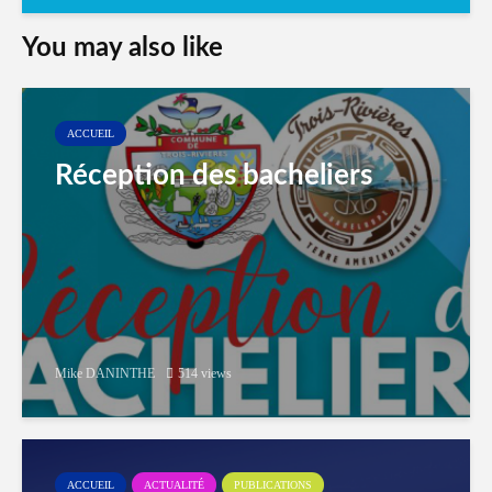
You may also like
ACCUEIL
Réception des bacheliers
Mike DANINTHE
514 views
ACCUEIL
ACTUALITÉ
PUBLICATIONS