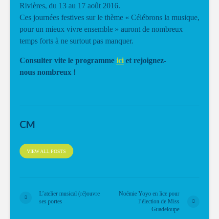
Rivières, du 13 au 17 août 2016.
Ces journées festives sur le thème « Célébrons la musique,
pour un mieux vivre ensemble » auront de nombreux
temps forts à ne surtout pas manquer.
Consulter vite le programme
ici
et rejoignez-
nous
nombreux !
CM
VIEW ALL POSTS
L’atelier musical (ré)ouvre
Noémie Yoyo en lice pour
ses portes
l’élection de Miss
Guadeloupe