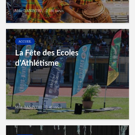
Mike DANINTHE
186 views
ACCUEIL
La Fête des Ecoles
d’Athlétisme
Mike DANINTHE
46 views