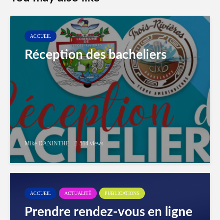
ACCUEIL
Réception des bacheliers
Mike DANINTHE
514 views
ACCUEIL
ACTUALITÉ
PUBLICATIONS
Prendre rendez-vous en ligne