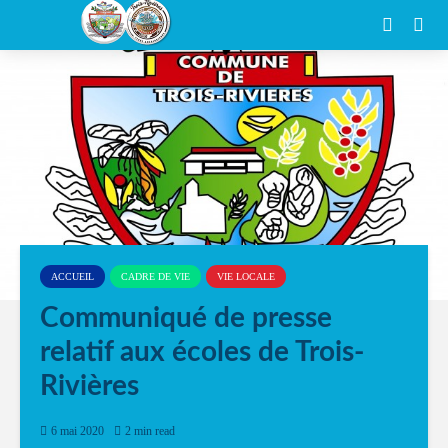
ACCUEIL
CADRE DE VIE
VIE LOCALE
Communiqué de presse
relatif aux écoles de Trois-
Rivières
6 mai 2020
2 min read