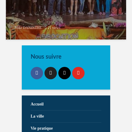
Mike DANINTHE
21 views
Nous suivre
Accueil
La ville
Vie pratique