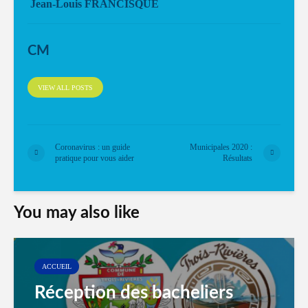
Jean-Louis FRANCISQUE
CM
VIEW ALL POSTS
Coronavirus : un guide
Municipales 2020 :
pratique pour vous aider
Résultats
You may also like
ACCUEIL
Réception des bacheliers