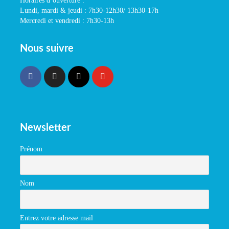
Horaires d’ouverture :
Lundi, mardi & jeudi : 7h30-12h30/ 13h30-17h
Mercredi et vendredi : 7h30-13h
Nous suivre
Newsletter
Prénom
Nom
Entrez votre adresse mail