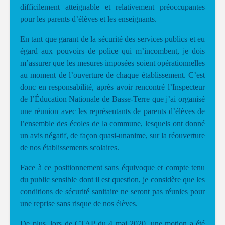
difficilement atteignable et relativement préoccupantes
pour les parents d’élèves et les enseignants.
En tant que garant de la sécurité des services publics et eu
égard aux pouvoirs de police qui m’incombent, je dois
m’assurer que les mesures imposées soient opérationnelles
au moment de l’ouverture de chaque établissement. C’est
donc en responsabilité, après avoir rencontré l’Inspecteur
de l’Éducation Nationale de Basse-Terre que j’ai organisé
une réunion avec les représentants de parents d’élèves de
l’ensemble des écoles de la commune, lesquels ont donné
un avis négatif, de façon quasi-unanime, sur la réouverture
de nos établissements scolaires.
Face à ce positionnement sans équivoque et compte tenu
du public sensible dont il est question, je considère que les
conditions de sécurité sanitaire ne seront pas réunies pour
une reprise sans risque de nos élèves.
De plus, lors de CTAP du 4 mai 2020, une motion a été