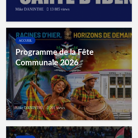
Mike DANINTHE
13 885 views
ACCUEIL
Programme de la Fête
Communale 2026
Mike DANINTHE
201 views