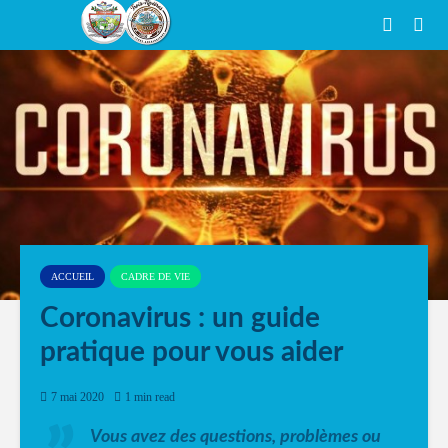
ACCUEIL
CADRE DE VIE
Coronavirus : un guide
pratique pour vous aider
7 mai 2020
1 min read
Vous avez des questions, problèmes ou