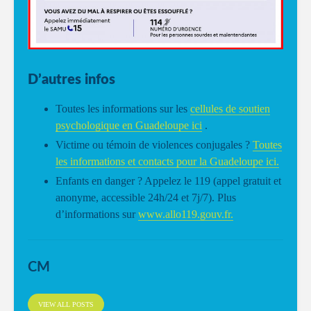
D’autres infos
Toutes les informations sur les
cellules de soutien
psychologique en Guadeloupe ici
.
Victime ou témoin de violences conjugales ?
Toutes
les informations et contacts pour la Guadeloupe ici.
Enfants en danger ? Appelez le 119 (appel gratuit et
anonyme, accessible 24h/24 et 7j/7). Plus
d’informations sur
www.allo119.gouv.fr.
CM
VIEW ALL POSTS