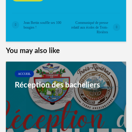
Jean Bertin souffle ses 100
Communiqué de presse
bougies !
relatif aux écoles de Trois-
Rivières
You may also like
ACCUEIL
Réception des bacheliers