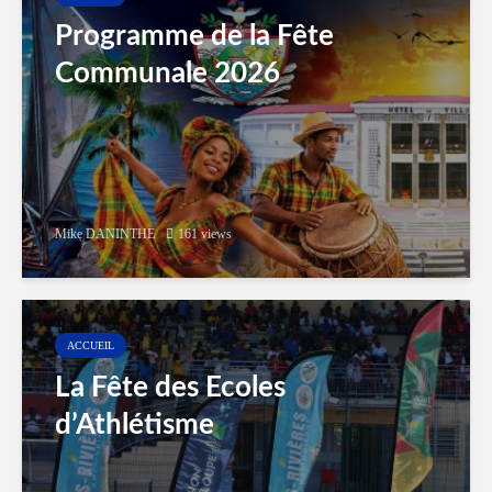
Programme de la Fête
Communale 2026
Mike DANINTHE
161 views
ACCUEIL
La Fête des Ecoles
d’Athlétisme