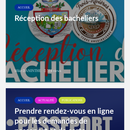
ACCUEIL
Réception des bacheliers
Mike DANINTHE
514 views
ACCUEIL
ACTUALITÉ
PUBLICATIONS
Prendre rendez-vous en ligne
pour les demandes de