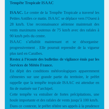
Tempête Tropicale ISAAC
ISAAC.
Le centre de la Tempête Tropicale a traversé les
Petites Antilles ce matin. ISAAC se déplace vers l’Ouest à
28 km/h. Une reconnaissance aérienne maintenait des
vents maximums soutenus de 75 km/h avec des rafales à
90 km/h près du centre.
ISAAC s’affaiblit maintenant et se désorganise
progressivement . Elle pourrait reprendre de la vigueur
plus tard en Caraïbes.
Restez à l’écoute des bulletins de vigilance émis par les
Services de Météo France.
En dépit des conditions météorologiques apparemment
clémentes sur une grande partie du territoire, le préfet
rappelle que la tempête tropicale ISAAC est attendue en
fin de matinée sur l’archipel.
Cette tempête va entraîner de fortes précipitations, une
houle importante et des rafales de vents jusqu’à 100 km/h.
Dans ce contexte, le préfet réitère ses appels à la prudence