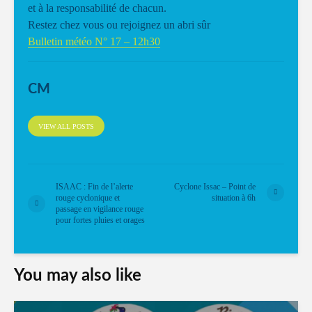
et à la responsabilité de chacun.
Restez chez vous ou rejoignez un abri sûr
Bulletin météo N° 17 – 12h30
CM
VIEW ALL POSTS
ISAAC : Fin de l’alerte
Cyclone Issac – Point de
rouge cyclonique et
situation à 6h
passage en vigilance rouge
pour fortes pluies et orages
You may also like