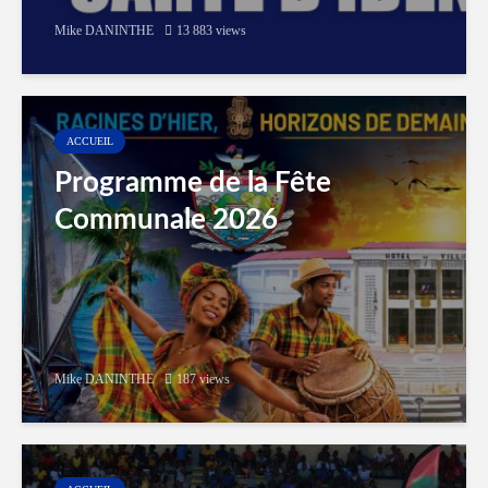
Mike DANINTHE
13 883 views
ACCUEIL
Programme de la Fête
Communale 2026
Mike DANINTHE
187 views