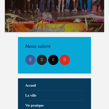
Mike DANINTHE
21 views
Nous suivre
Accueil
La ville
Vie pratique