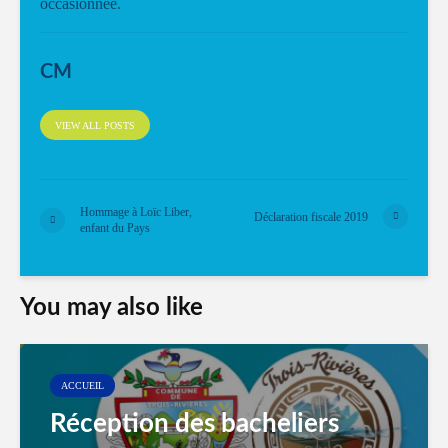
occasionnée.
CM
VIEW ALL POSTS
Hommage à Loïc Liber,
Déclaration fiscale 2019
enfant du Pays
You may also like
ACCUEIL
Réception des bacheliers