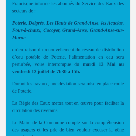
Francisque informe les abonnés du Service des Eaux des
secteurs de :
Poterie, Delgrès, Les Hauts de Grand-Anse, les Acacias,
Four-à-chaux, Cocoyer, Grand-Anse, Grand-Anse-sur-
Morne
qu’en raison du renouvellement du réseau de distribution
d’eau potable de Poterie, l’alimentation en eau sera
perturbée, voire interrompue du
mardi 13 Mai au
vendredi 12 juillet de 7h30 à 15h.
Durant les travaux, une déviation sera mise en place route
de Poterie.
La Régie des Eaux mettra tout en œuvre pour faciliter la
circulation des riverains.
Le Maire de la Commune compte sur la compréhension
des usagers et les prie de bien vouloir excuser la gêne