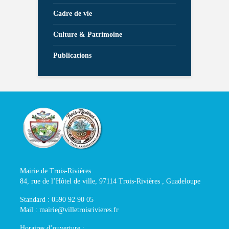
Cadre de vie
Culture & Patrimoine
Publications
Mairie de Trois-Rivières
84, rue de l’Hôtel de ville, 97114 Trois-Rivières , Guadeloupe
Standard : 0590 92 90 05
Mail : mairie@villetroisrivieres.fr
Horaires d’ouverture :