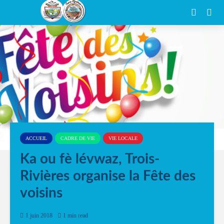
ACCUEIL
CADRE DE VIE
VIE LOCALE
Ka ou fè lévwaz, Trois-
Rivières organise la Fête des
voisins
1 juin 2018
1 min read