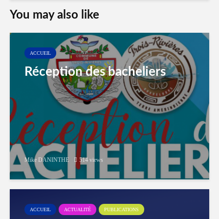
You may also like
ACCUEIL
Réception des bacheliers
Mike DANINTHE
514 views
ACCUEIL
ACTUALITÉ
PUBLICATIONS