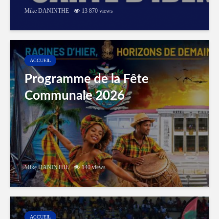
Mike DANINTHE
13 870 views
ACCUEIL
Programme de la Fête
Communale 2026
Mike DANINTHE
140 views
ACCUEIL