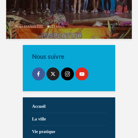
Mike DANINTHE
21 views
Nous suivre
Accueil
La ville
Vie pratique