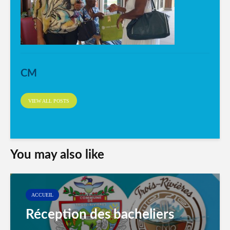
CM
VIEW ALL POSTS
You may also like
ACCUEIL
Réception des bacheliers