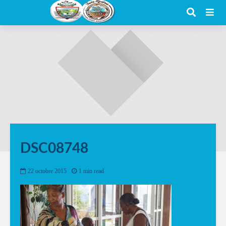
DSC08748
22 octobre 2015
1 min read