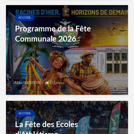
ACCUEIL
Programme de la Fête
Communale 2026
Mike DANINTHE
201 views
ACCUEIL
La Fête des Ecoles