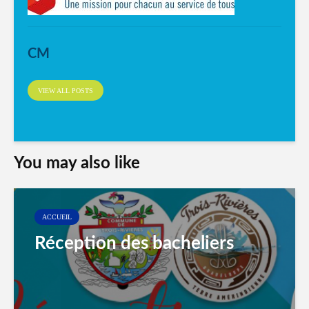
CM
VIEW ALL POSTS
You may also like
ACCUEIL
Réception des bacheliers