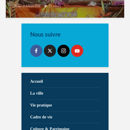
Mike DANINTHE
21 views
Nous suivre
Accueil
La ville
Vie pratique
Cadre de vie
Culture & Patrimoine