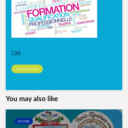
CM
VIEW ALL POSTS
You may also like
ACCUEIL