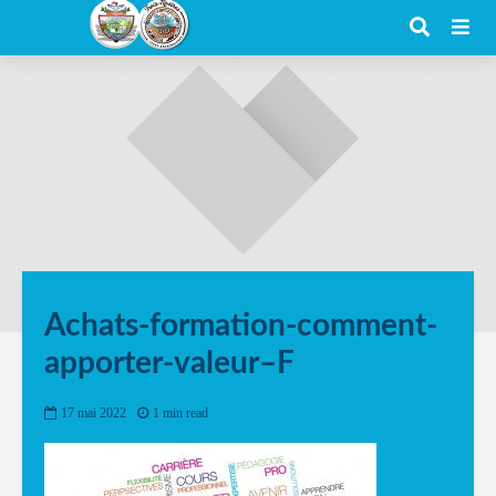
Achats-formation-comment-
apporter-valeur–F
17 mai 2022
1 min read