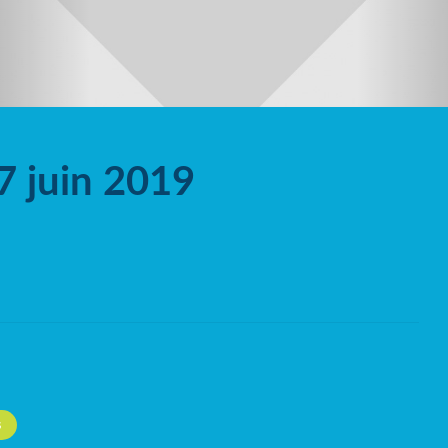
7 juin 2019
S