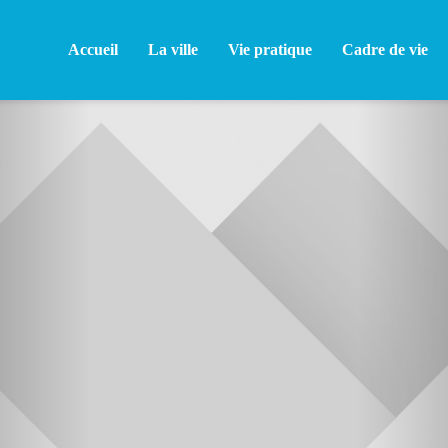
Accueil
La ville
Vie pratique
Cadre de vie