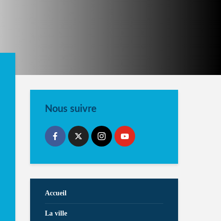
Nous suivre
Accueil
La ville