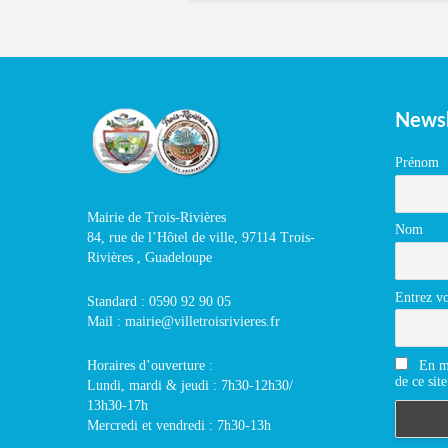
Newsl
Prénom
Mairie de Trois-Rivières
Nom
84, rue de l’Hôtel de ville, 97114 Trois-
Rivières , Guadeloupe
Entrez vo
Standard : 0590 92 90 05
Mail : mairie@villetroisrivieres.fr
En m'
Horaires d’ouverture :
de ce site
Lundi, mardi & jeudi : 7h30-12h30/
13h30-17h
Mercredi et vendredi : 7h30-13h