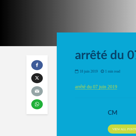
arrêté du 0
18 juin 2019
1 min read
arrêté du 07 juin 2019
CM
VIEW ALL POST