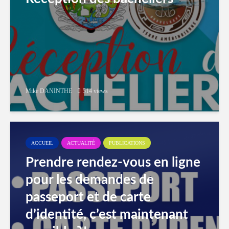
Mike DANINTHE
514 views
ACCUEIL
ACTUALITÉ
PUBLICATIONS
Prendre rendez-vous en ligne
pour les demandes de
passeport et de carte
d’identité, c’est maintenant