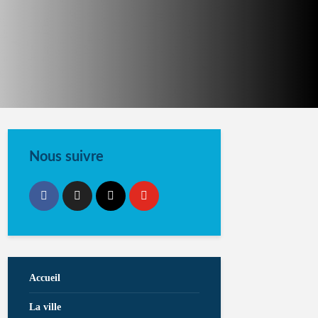
Nous suivre
Accueil
La ville