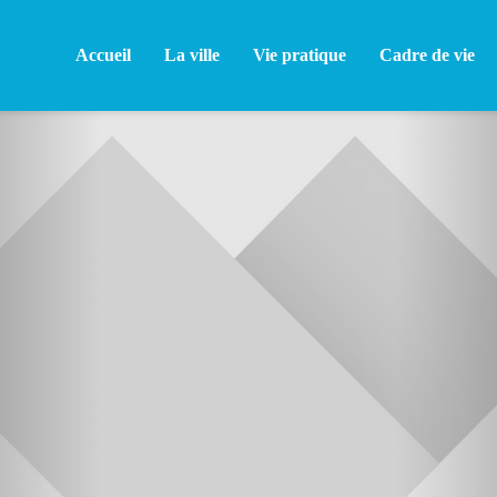
Accueil
La ville
Vie pratique
Cadre de vie