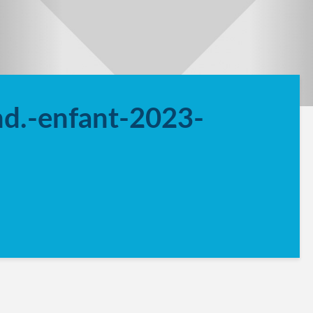
nd.-enfant-2023-