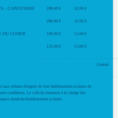
ES – CAPESTERRE
288.00 €
32.00 €
288.00 €
32.00 €
E DU GOSIER
108.00 €
12.00 €
135.00 €
15.00 €
Gratuit
re aux enfants éloignés de leur établissement scolaire de
ures conditions. Le coût du transport à la charge des
stance domicile/établissement scolaire.