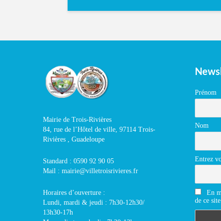
Newsl
Prénom
Mairie de Trois-Rivières
Nom
84, rue de l’Hôtel de ville, 97114 Trois-
Rivières , Guadeloupe
Entrez vo
Standard : 0590 92 90 05
Mail : mairie@villetroisrivieres.fr
En m'
Horaires d’ouverture :
de ce site
Lundi, mardi & jeudi : 7h30-12h30/
13h30-17h