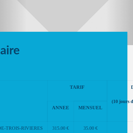
aire
TARIF
(10 jours 
ANNEE
MENSUEL
E-TROIS-RIVIERES
315.00 €
35.00 €