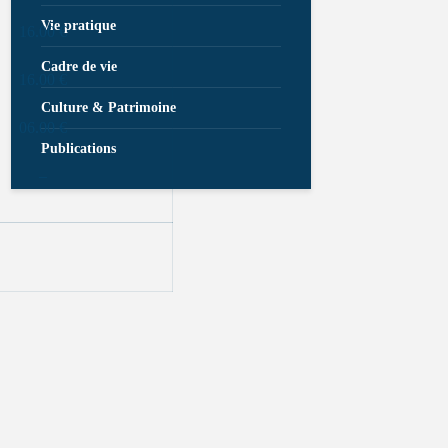
Vie pratique
16.00 €
Cadre de vie
16.00 €
Culture & Patrimoine
06.00 €
Publications
–