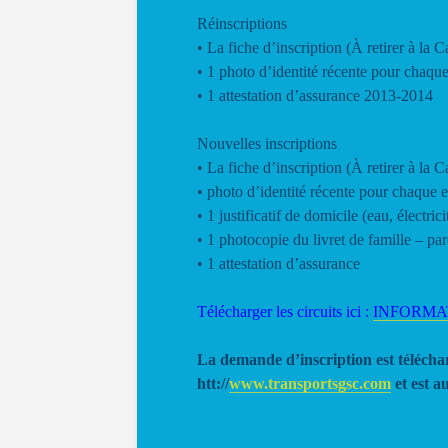
Réinscriptions
• La fiche d’inscription (À retirer à la 
• 1 photo d’identité récente pour chaque
• 1 attestation d’assurance 2013-2014
Nouvelles inscriptions
• La fiche d’inscription (À retirer à la 
• photo d’identité récente pour chaque e
• 1 justificatif de domicile (eau, électric
• 1 photocopie du livret de famille – par
• 1 attestation d’assurance
Télécharger les circuits ici :
INFORMA
La demande d’inscription est téléchar
htt://
www.transportsgsc.com
et est a