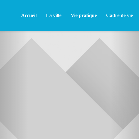
Accueil
La ville
Vie pratique
Cadre de vie