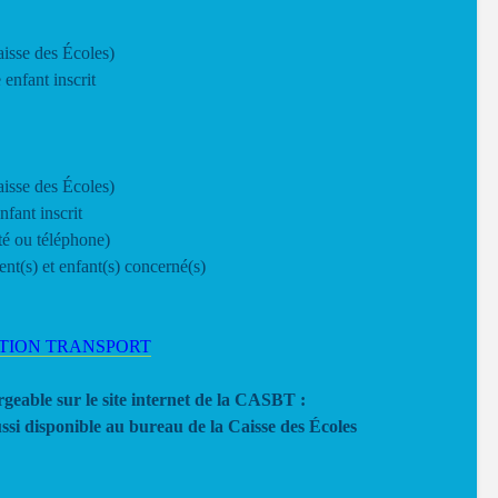
Caisse des Écoles)
 enfant inscrit
Caisse des Écoles)
nfant inscrit
ité ou téléphone)
ent(s) et enfant(s) concerné(s)
TION TRANSPORT
geable sur le site internet de la CASBT :
ussi disponible au bureau de la Caisse des Écoles