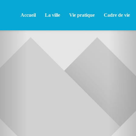
Accueil
La ville
Vie pratique
Cadre de vie