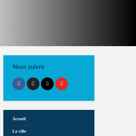
Nous suivre
Accueil
La ville